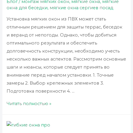
Блог
/
монтаж мягких окон
,
мягкие окна
,
мягкие
окна для беседки
,
мягкие окна сергиев посад
Установка мягких окон из ПВХ может стать
отличным решением для защиты террас, беседок
и веранд от непогоды. Однако, чтобы добиться
оптимального результата и обеспечить
долговечность конструкции, необходимо учесть
несколько важных аспектов. Рассмотрим основные
шаги и нюансы, которые следует принять во
внимание перед началом установки. 1. Точные
замеры 2. Выбор крепежных элементов 3.
Подготовка поверхности 4. …
Что
Читать полностью »
нужно
учесть
перед