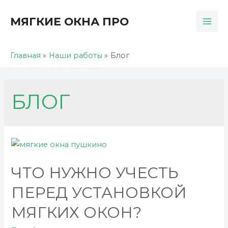
Перейти
МЯГКИЕ ОКНА ПРО
к
MAI
содержимому
ME
Главная
Наши работы
Блог
БЛОГ
ЧТО НУЖНО УЧЕСТЬ
ПЕРЕД УСТАНОВКОЙ
МЯГКИХ ОКОН?