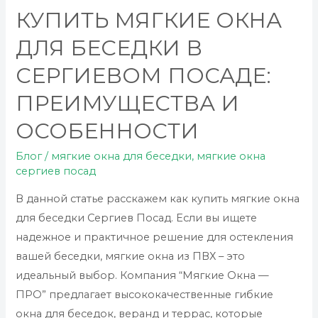
установкой
КУПИТЬ МЯГКИЕ ОКНА
мягких
ДЛЯ БЕСЕДКИ В
окон?
СЕРГИЕВОМ ПОСАДЕ:
ПРЕИМУЩЕСТВА И
ОСОБЕННОСТИ
Блог
/
мягкие окна для беседки
,
мягкие окна
сергиев посад
В данной статье расскажем как купить мягкие окна
для беседки Сергиев Посад. Если вы ищете
надежное и практичное решение для остекления
вашей беседки, мягкие окна из ПВХ – это
идеальный выбор. Компания “Мягкие Окна —
ПРО” предлагает высококачественные гибкие
окна для беседок, веранд и террас, которые