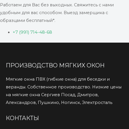
Работаем для Вас без выходных. Свяжитесь с нами
удобным для вас способом. Выезд замерщика с
образцами бесплатный*.
+7 (991) 714-48-68
ПРОИЗВОДСТВО МЯГКИХ ОКОН
Мягкие окна ПВХ (гибкие окна) для беседки и
веранды. Собственное производство. Низкие цены
на мягкие окна Сергиев Посад, Дмитров,
Александров, Пушкино, Ногинск, Электросталь
КОНТАКТЫ